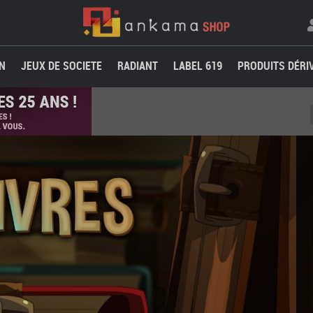
N
JEUX DE SOCIETE
RADIANT
LABEL 619
PRODUITS DÉRI