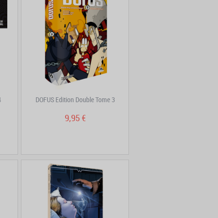
4
DOFUS Edition Double Tome 3
9,95 €