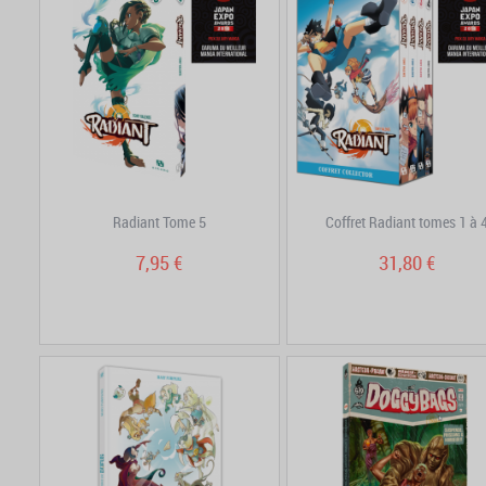
Radiant Tome 5
Coffret Radiant tomes 1 à 
7,95 €
31,80 €