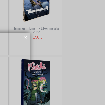
Terminus 1 Tome 1 – L’Homme à la
valise
13,90 €