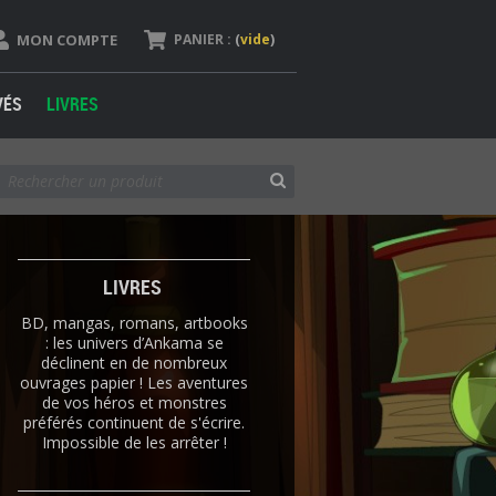
MON COMPTE
PANIER :
(
vide
)
VÉS
LIVRES
LIVRES
BD, mangas, romans, artbooks
: les univers d’Ankama se
déclinent en de nombreux
ouvrages papier ! Les aventures
de vos héros et monstres
préférés continuent de s'écrire.
Impossible de les arrêter !