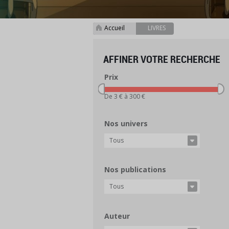
Accueil
LIVRES
>
AFFINER VOTRE RECHERCHE
Prix
De 3 € à 300 €
Nos univers
Tous
Nos publications
Tous
Auteur