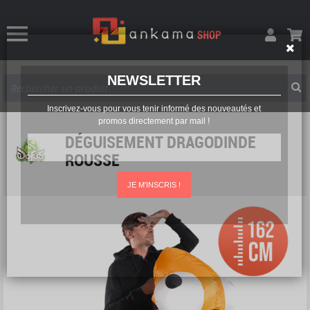
NEWSLETTER
Inscrivez-vous pour vous tenir informé des nouveautés et
promos directement par mail !
DÉGUISEMENT DRAGODINDE
ROUSSE
JE M'INSCRIS !