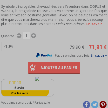
Symbole d’incroyables chevauchées vers l’aventure dans DOFUS et
WAKFU, la dragodinde rousse vous va comme un gant une fois que
vous enfilez son costume gonflable ! Avec, on ne peut pas vraiment
dire que vous marcherez plus vite, mais… vous créerez beaucoup
plus d’interactions dans les soirées !
Piles non incluses.
En savoir +
Quantité
71,91 €
-10%
79,90 €
Payez en plusieurs fois.
En savoir +
AJOUTER AU PANIER
5
avis
Voir les avis
Vous aimez ce produit ? Partagez-le !