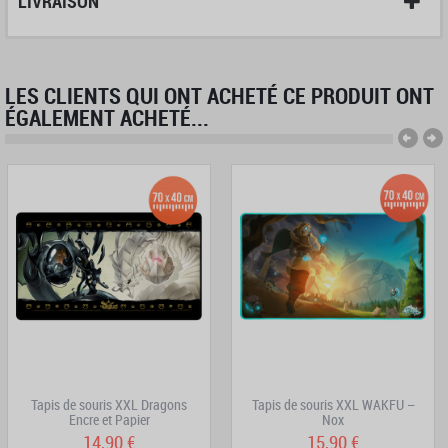
LIVRAISON
LES CLIENTS QUI ONT ACHETÉ CE PRODUIT ONT
ÉGALEMENT ACHETÉ...
Tapis de souris XXL Dragons
Tapis de souris XXL WAKFU –
Encre et Papier
Nox
14,90 €
15,90 €