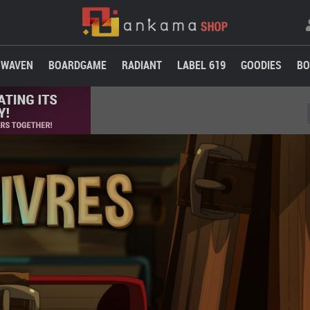
WAVEN
BOARDGAME
RADIANT
LABEL 619
GOODIES
BO