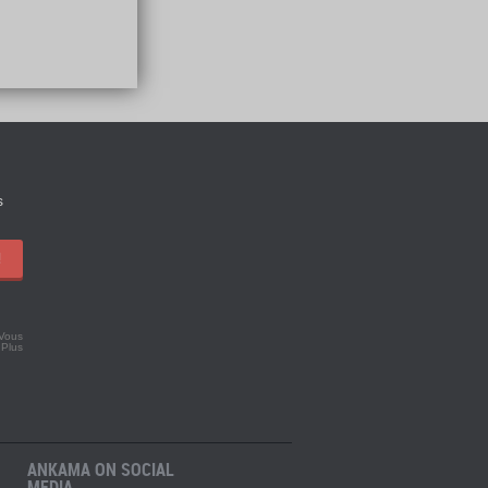
s
!
 Vous
.
Plus
ANKAMA ON SOCIAL
MEDIA