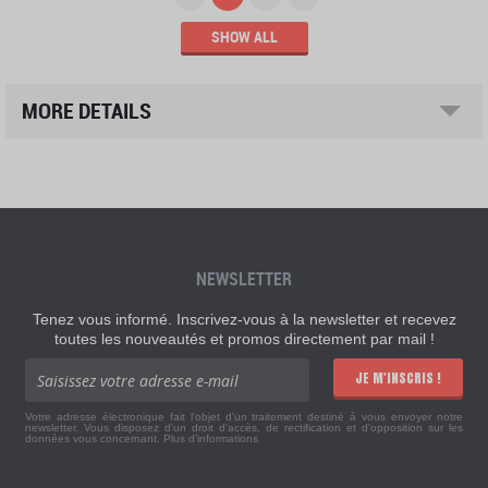
SHOW ALL
MORE DETAILS
NEWSLETTER
Tenez vous informé. Inscrivez-vous à la newsletter et recevez
toutes les nouveautés et promos directement par mail !
JE M'INSCRIS !
Votre adresse électronique fait l'objet d'un traitement destiné à vous envoyer notre
newsletter. Vous disposez d'un droit d'accès, de rectification et d'opposition sur les
données vous concernant.
Plus d'informations