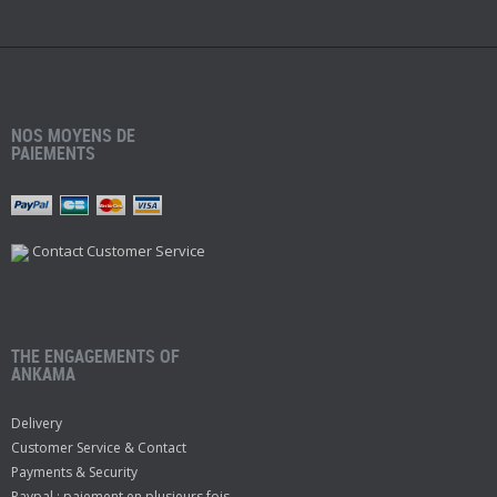
NOS MOYENS DE
PAIEMENTS
Contact Customer Service
THE ENGAGEMENTS OF
ANKAMA
Delivery
Customer Service & Contact
Payments & Security
Paypal : paiement en plusieurs fois