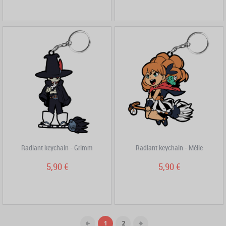
Radiant keychain - Grimm
Radiant keychain - Mélie
5,90 €
5,90 €
1
2