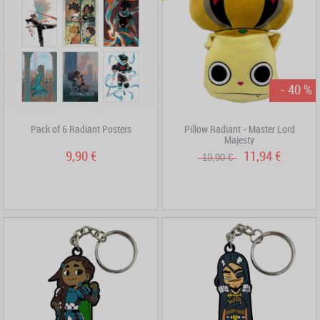
- 40 %
Pack of 6 Radiant Posters
Pillow Radiant - Master Lord
Majesty
9,90 €
11,94 €
19,90 €