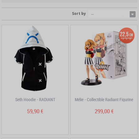
Sort by
--
Seth Hoodie - RADIANT
Mélie - Collectible Radiant Figurine
59,90 €
299,00 €