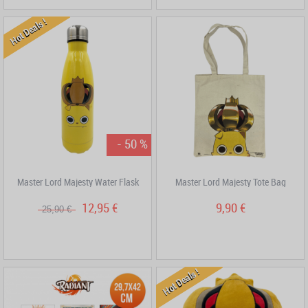
Hot Deals !
- 50 %
Master Lord Majesty Water Flask
Master Lord Majesty Tote Bag
12,95 €
9,90 €
25,90 €
Hot Deals !