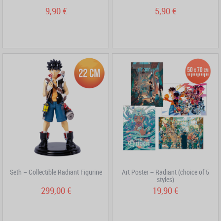
9,90 €
5,90 €
Seth – Collectible Radiant Figurine
Art Poster – Radiant (choice of 5
styles)
299,00 €
19,90 €