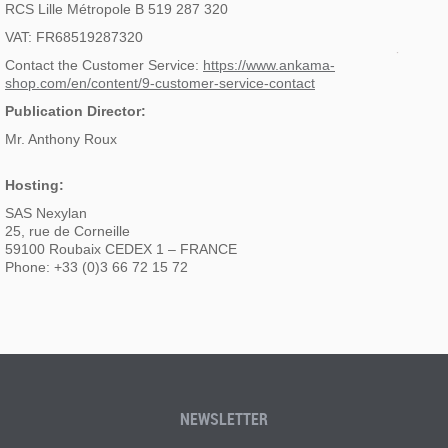
RCS Lille Métropole B 519 287 320
VAT: FR68519287320
Contact the Customer Service:
https://www.ankama-
shop.com/en/content/9-customer-service-contact
Publication Director:
Mr. Anthony Roux
Hosting:
SAS Nexylan
25, rue de Corneille
59100 Roubaix CEDEX 1 – FRANCE
Phone: +33 (0)3 66 72 15 72
NEWSLETTER