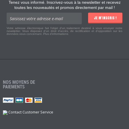
Tenez vous informé. Inscrivez-vous à la newsletter et recevez
toutes les nouveautés et promos directement par mail !
JE M'INSCRIS !
Votre adresse électronique fait l'objet d'un traitement destiné à vous envoyer notre
newsletter. Vous disposez d'un droit d'accès, de rectification et d'opposition sur les
données vous concernant.
Plus d'informations
NOS MOYENS DE
PAIEMENTS
Contact Customer Service