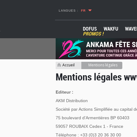
LANGUES :
FR
DOFUS
WAKFU
WAVE
PROMOS !
Accueil
Mentions légales
>
Mentions légales w
Editeur :
AKM Distribution
Société par Actions Simplifiée au capital 
75 boulevard d'Armentières BP 60403
59057 ROUBAIX Cedex 1 - France
Téléphone : +33 (0)3 20 36 30 00