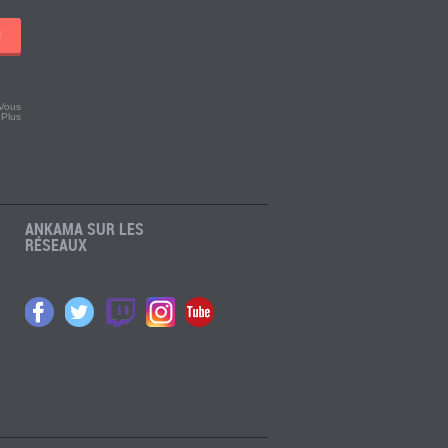
!
 Vous
.
Plus
ANKAMA SUR LES
RÉSEAUX