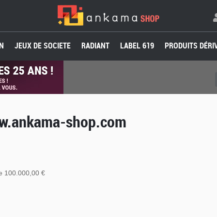
N
JEUX DE SOCIETE
RADIANT
LABEL 619
PRODUITS DÉRI
ww.ankama-shop.com
de 100.000,00 €