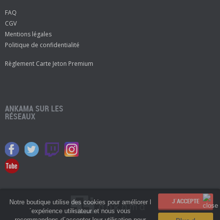
FAQ
CGV
Mentions légales
Politique de confidentialité
Règlement Carte Jeton Premium
ANKAMA SUR LES
RÉSEAUX
Notre boutique utilise des cookies pour améliorer l
´expérience utilisateur et nous vous
recommandons d´accepter leur utilisation pour