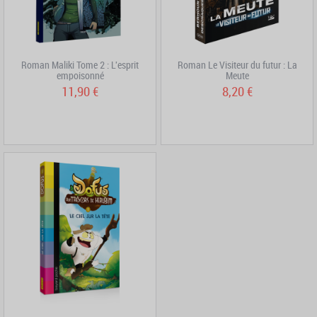
Roman Maliki Tome 2 : L'esprit
Roman Le Visiteur du futur : La
empoisonné
Meute
11,90 €
8,20 €