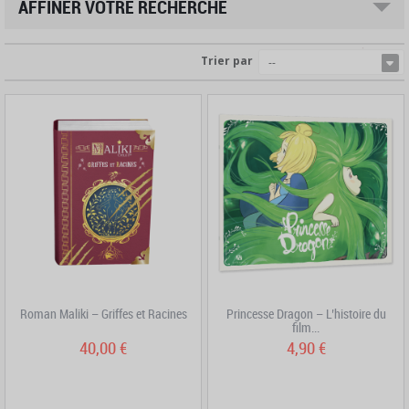
AFFINER VOTRE RECHERCHE
Trier par
--
Roman Maliki – Griffes et Racines
Princesse Dragon – L’histoire du
film...
40,00 €
4,90 €