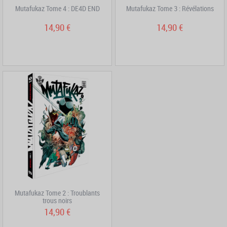
Mutafukaz Tome 4 : DE4D END
Mutafukaz Tome 3 : Révélations
14,90 €
14,90 €
Mutafukaz Tome 2 : Troublants
trous noirs
14,90 €