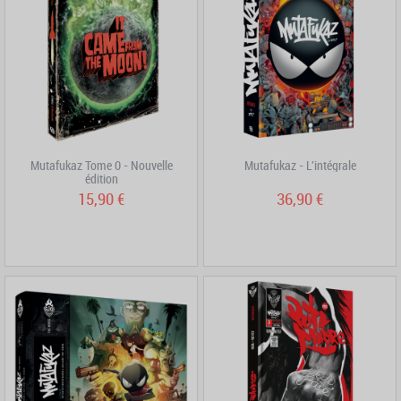
Mutafukaz Tome 0 - Nouvelle
Mutafukaz - L'intégrale
édition
15,90 €
36,90 €