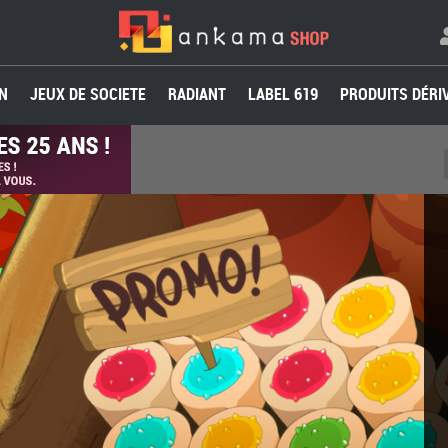
N
JEUX DE SOCIETE
RADIANT
LABEL 619
PRODUITS DÉRI