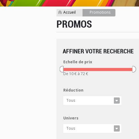
Accueil
Promotions
>
PROMOS
AFFINER VOTRE RECHERCHE
Echelle de prix
De 10 € à 72 €
Réduction
Tous
Univers
Tous