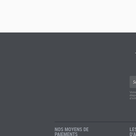
Votr
disp
d'in
NOS MOYENS DE
LE
PAIEMENTS
D’