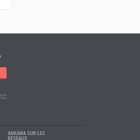
s
!
 Vous
.
Plus
ANKAMA SUR LES
RÉSEAUX