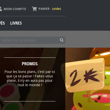
MON COMPTE
PANIER :
(
vide
)
VÉS
LIVRES
PROMOS
Pour les bons plans, c’est par ici
que ça se passe ! Faites-vous
plaisir, il n’y en aura pas pour
tout le monde !