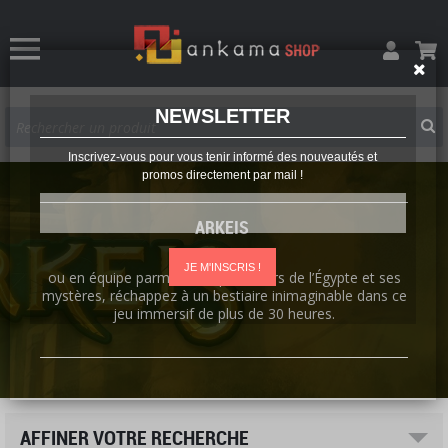
NEWSLETTER
Inscrivez-vous pour vous tenir informé des nouveautés et
promos directement par mail !
ARKEIS
Seul(e)
JE M'INSCRIS !
ou en équipe parmi des explorateurs de l’Égypte et ses
mystères, réchappez à un bestiaire inimaginable dans ce
jeu immersif de plus de 30 heures.
AFFINER VOTRE RECHERCHE