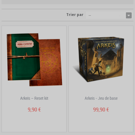
Trier par
--
Arkeis – Reset kit
Arkeis - Jeu de base
9,90 €
99,90 €