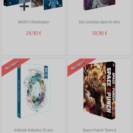
WAKFU Remington
Des zombies dans le rétro
24,90 €
18,90 €
Nouveau !
Nouveau !
Artbook Ankama 25 ans
Space Punch Tome 6