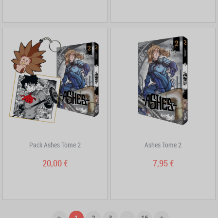
Pack Ashes Tome 2
Ashes Tome 2
20,00 €
7,95 €
1
2
3
...
16