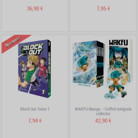
36,90 €
7,95 €
Nouveau !
Block Out Tome 1
WAKFU Manga – Coffret intégrale
collector
7,94 €
42,90 €