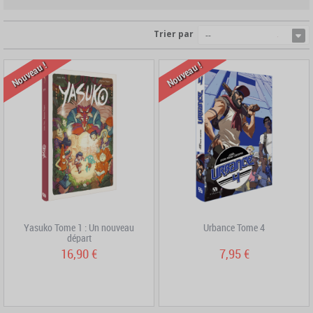
Trier par
--
Nouveau !
Nouveau !
Yasuko Tome 1 : Un nouveau
Urbance Tome 4
départ
16,90 €
7,95 €