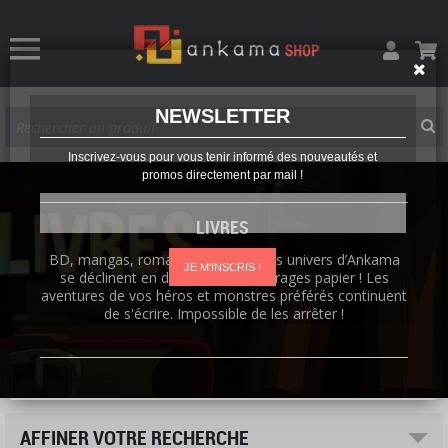
NEWSLETTER
Inscrivez-vous pour vous tenir informé des nouveautés et
promos directement par mail !
LIVRES
BD, mangas, romans, artbooks : les univers d’Ankama
JE M'INSCRIS !
se déclinent en de nombreux ouvrages papier ! Les
aventures de vos héros et monstres préférés continuent
de s'écrire. Impossible de les arrêter !
AFFINER VOTRE RECHERCHE