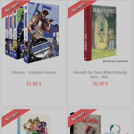
Nouveau !
Nouveau !
Urbance - Intégrale 4 tomes
Beneath the Trees Where Nobody
Sees – Rite...
31,80 €
20,90 €
Nouveau !
Nouveau !