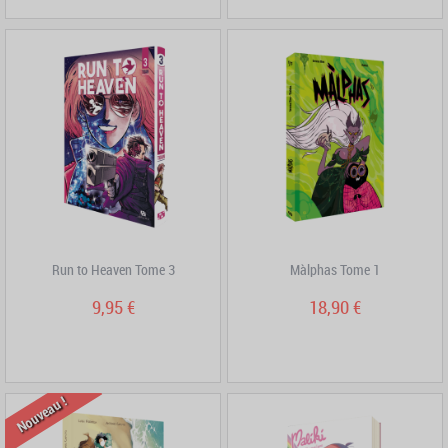
Run to Heaven Tome 3
Màlphas Tome 1
9,95 €
18,90 €
Nouveau !