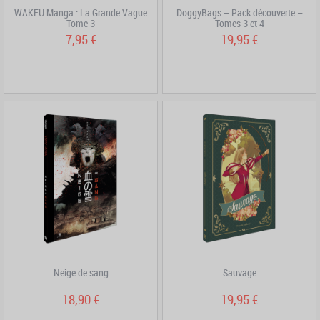
WAKFU Manga : La Grande Vague
DoggyBags – Pack découverte –
Tome 3
Tomes 3 et 4
7,95 €
19,95 €
Neige de sang
Sauvage
18,90 €
19,95 €