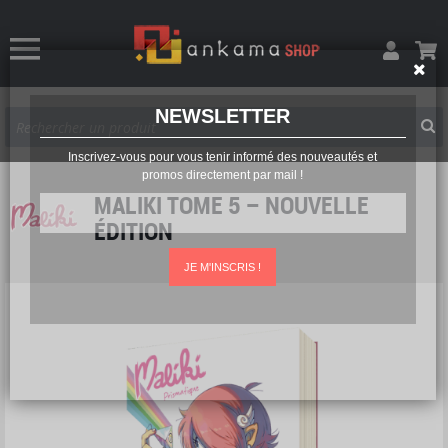
NEWSLETTER
Inscrivez-vous pour vous tenir informé des nouveautés et
promos directement par mail !
MALIKI TOME 5 – NOUVELLE
ÉDITION
JE M'INSCRIS !