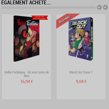
ÉGALEMENT ACHETÉ...
Nouveau !
Hello Fucktopia : Un vrai conte de
Block Out Tome 1
fées
16,94 €
9,04 €