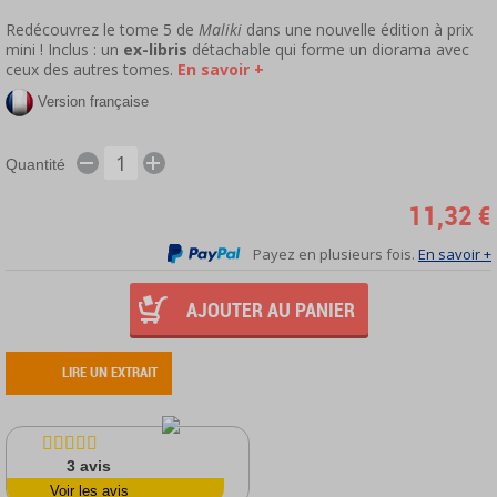
Redécouvrez le tome 5 de
Maliki
dans une nouvelle édition à prix
mini ! Inclus : un
ex-libris
détachable qui forme un diorama avec
ceux des autres tomes.
En savoir +
Version française
Quantité
11,32 €
Payez en plusieurs fois.
En savoir +
AJOUTER AU PANIER
LIRE UN EXTRAIT
3
avis
Voir les avis