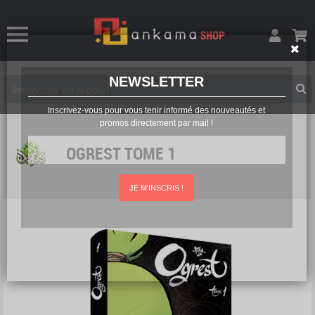
NEWSLETTER
Inscrivez-vous pour vous tenir informé des nouveautés et
promos directement par mail !
OGREST TOME 1
JE M'INSCRIS !