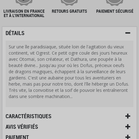
LIVRAISON EN FRANCE
RETOURS GRATUITS
PAIEMENT SÉCURISÉ
ET À L'INTERNATIONAL
DÉTAILS
Sur une île paradisiaque, située loin de l'agitation du vieux
continent, vit Ogrest. Ce petit ogre coule des jours heureux
avec Otomaï, son créateur, et Dathura, une poupée à la
beauté divine... Jusqu'au jour où les Dofus, précieux oeufs
de dragons magiques, échappent à la surveillance de leurs
gardiens. C'est une aubaine pour tous les aventuriers en
herbe, mais pas pour notre trio, dont l'île héberge un Dofus.
Très vite, la convoitise et la soif de pouvoir les entraîneront
dans une sombre machination...
CARACTÉRISTIQUES
AVIS VÉRIFIÉS
PAIEMENT