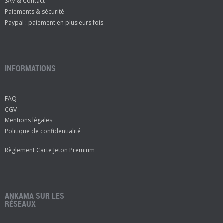
SAV & Contact
Paiements & sécurité
Paypal : paiement en plusieurs fois
INFORMATIONS
FAQ
CGV
Mentions légales
Politique de confidentialité
Règlement Carte Jeton Premium
ANKAMA SUR LES
RÉSEAUX