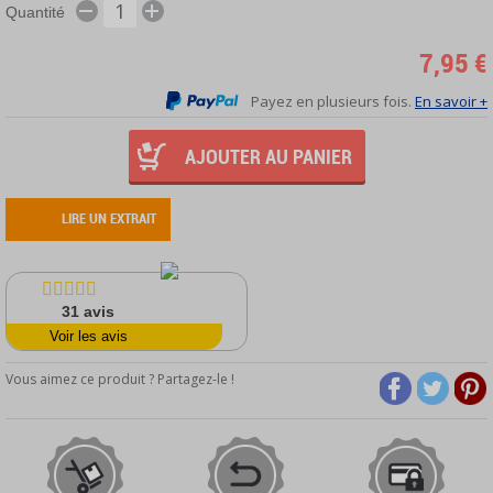
Quantité
7,95 €
Payez en plusieurs fois.
En savoir +
AJOUTER AU PANIER
LIRE UN EXTRAIT
31
avis
Voir les avis
Vous aimez ce produit ? Partagez-le !