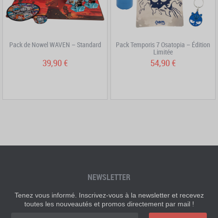
Pack de Nowel WAVEN – Standard
Pack Temporis 7 Osatopia – Édition
Limitée
39,90 €
54,90 €
NEWSLETTER
Tenez vous informé. Inscrivez-vous à la newsletter et recevez
toutes les nouveautés et promos directement par mail !