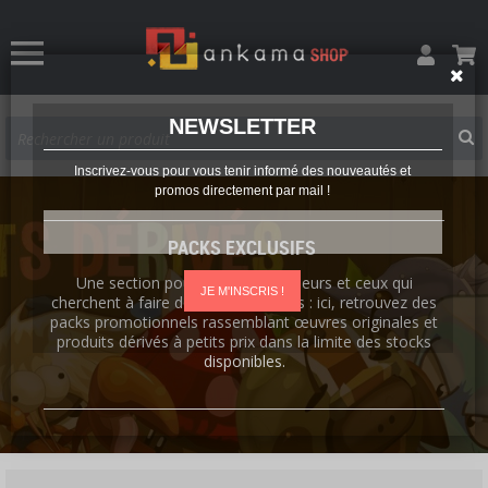
NEWSLETTER
Inscrivez-vous pour vous tenir informé des nouveautés et
promos directement par mail !
PACKS EXCLUSIFS
Une section pour les collectionneurs et ceux qui
JE M'INSCRIS !
cherchent à faire de bonnes affaires : ici, retrouvez des
packs promotionnels rassemblant œuvres originales et
produits dérivés à petits prix dans la limite des stocks
disponibles.