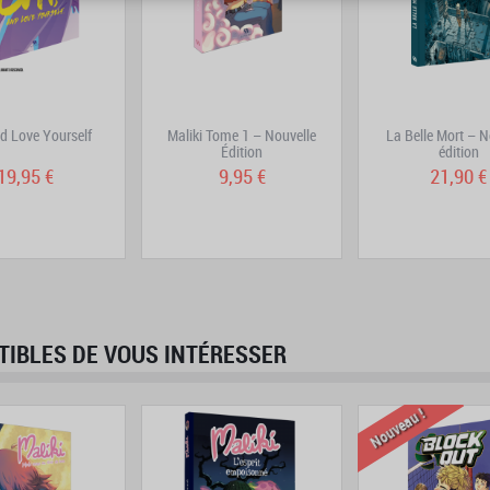
nd Love Yourself
Maliki Tome 1 – Nouvelle
La Belle Mort – N
Édition
édition
19,95 €
9,95 €
21,90 €
TIBLES DE VOUS INTÉRESSER
prev
next
Nouveau !