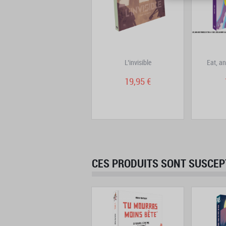
PTSD
L’invisible
Eat, a
19,95 €
19,95 €
CES PRODUITS SONT SUSCEP