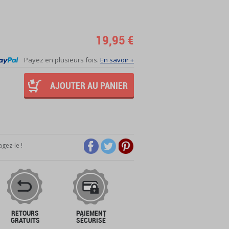
19,95 €
Payez en plusieurs fois.
En savoir +
AJOUTER AU PANIER
gez-le !
RETOURS
PAIEMENT
GRATUITS
SÉCURISÉ