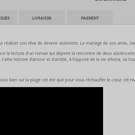
IQUES
LIVRAISON
PAIEMENT
ur réaliser son rêve de devenir violoniste. Le mariage de son amie, Ser
la lecture d'un roman qui dépeint la rencontre de deux adolescents : 
e. Cette histoire d’amour et d’amitié, à l’opposé de la vie d’Anna, va t
i bien sur la plage cet été que pour vous réchauffer le cœur cet hiv