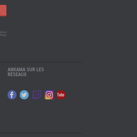
!
 Vous
.
Plus
ANKAMA SUR LES
RÉSEAUX