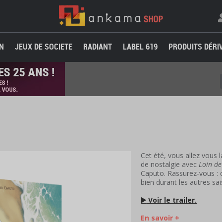
N
JEUX DE SOCIETE
RADIANT
LABEL 619
PRODUITS DÉRI
Cet été, vous allez vous
de nostalgie avec
Loin de
Caputo. Rassurez-vous : c
bien durant les autres sai
▶️
Voir le trailer.
En savoir +