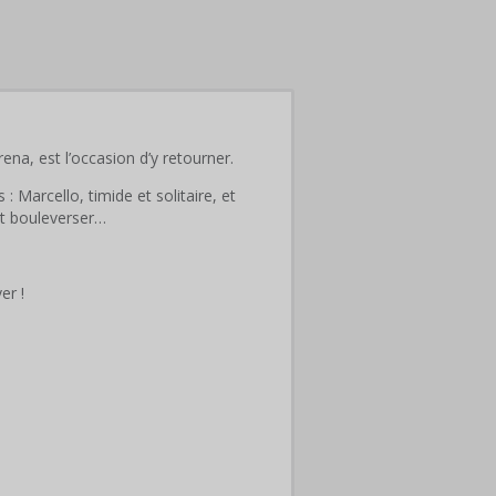
ena, est l’occasion d’y retourner.
Marcello, timide et solitaire, et
out bouleverser…
er !