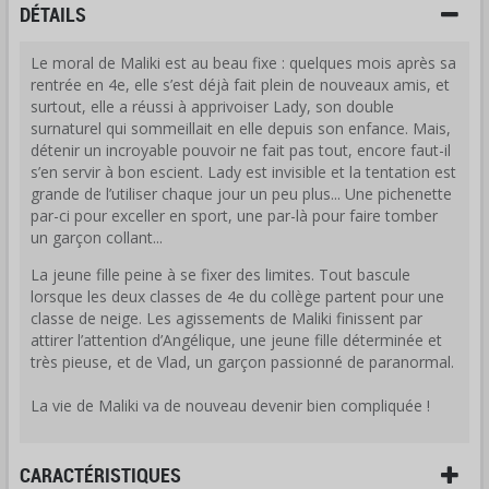
DÉTAILS
Le moral de Maliki est au beau fixe : quelques mois après sa
rentrée en 4e, elle s’est déjà fait plein de nouveaux amis, et
surtout, elle a réussi à apprivoiser Lady, son double
surnaturel qui sommeillait en elle depuis son enfance. Mais,
détenir un incroyable pouvoir ne fait pas tout, encore faut-il
s’en servir à bon escient. Lady est invisible et la tentation est
grande de l’utiliser chaque jour un peu plus... Une pichenette
par-ci pour exceller en sport, une par-là pour faire tomber
un garçon collant...
La jeune fille peine à se fixer des limites. Tout bascule
lorsque les deux classes de 4e du collège partent pour une
classe de neige. Les agissements de Maliki finissent par
attirer l’attention d’Angélique, une jeune fille déterminée et
très pieuse, et de Vlad, un garçon passionné de paranormal.
La vie de Maliki va de nouveau devenir bien compliquée !
CARACTÉRISTIQUES