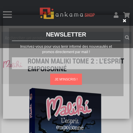
NEWSLETTER
Inscrivez-vous pour vous tenir informé des nouveautés et
promos directement par mail !
ROMAN MALIKI TOME 2 : L'ESPRIT
EMPOISONNÉ
JE M'INSCRIS !