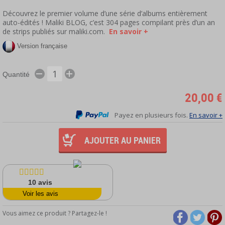
Découvrez le premier volume d’une série d’albums entièrement
auto-édités ! Maliki BLOG, c’est 304 pages compilant près d’un an
de strips publiés sur maliki.com.
En savoir +
Version française
Quantité
20,00 €
Payez en plusieurs fois.
En savoir +
AJOUTER AU PANIER
10
avis
Voir les avis
Vous aimez ce produit ? Partagez-le !