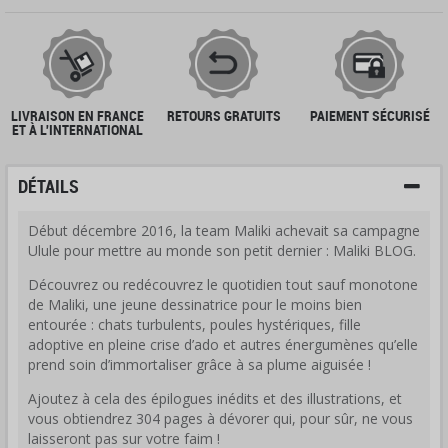
LIVRAISON EN FRANCE
RETOURS GRATUITS
PAIEMENT SÉCURISÉ
ET À L'INTERNATIONAL
DÉTAILS
Début décembre 2016, la team Maliki achevait sa campagne
Ulule pour mettre au monde son petit dernier : Maliki BLOG.
Découvrez ou redécouvrez le quotidien tout sauf monotone
de Maliki, une jeune dessinatrice pour le moins bien
entourée : chats turbulents, poules hystériques, fille
adoptive en pleine crise d’ado et autres énergumènes qu’elle
prend soin d’immortaliser grâce à sa plume aiguisée !
Ajoutez à cela des épilogues inédits et des illustrations, et
vous obtiendrez 304 pages à dévorer qui, pour sûr, ne vous
laisseront pas sur votre faim !