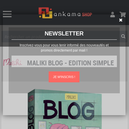
NEWSLETTER
Inscrivez-vous pour vous tenir informé des nouveautés et
promos directement par mail !
MALIKI BLOG - EDITION SIMPLE
JE M'INSCRIS !