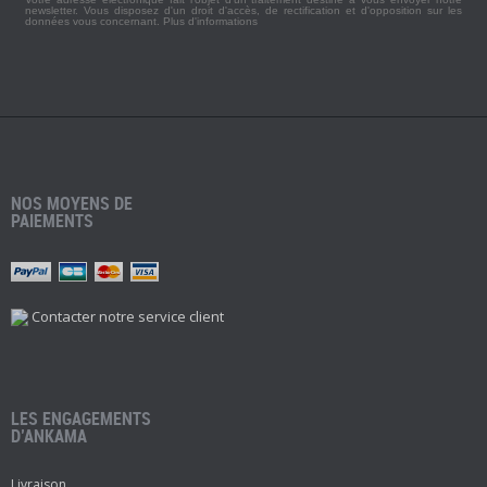
newsletter. Vous disposez d'un droit d'accès, de rectification et d'opposition sur les
données vous concernant.
Plus d'informations
NOS MOYENS DE
PAIEMENTS
Contacter notre service client
LES ENGAGEMENTS
D’ANKAMA
Livraison