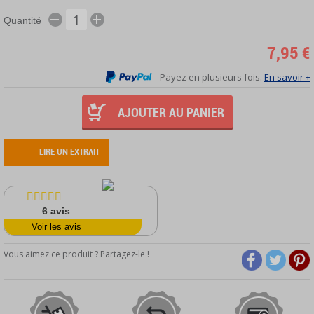
Quantité
7,95 €
Payez en plusieurs fois.
En savoir +
AJOUTER AU PANIER
LIRE UN EXTRAIT
6
avis
Voir les avis
Vous aimez ce produit ? Partagez-le !