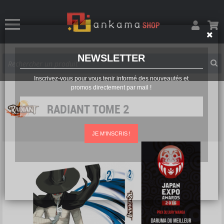
NEWSLETTER
Inscrivez-vous pour vous tenir informé des nouveautés et
promos directement par mail !
RADIANT TOME 2
JE M'INSCRIS !