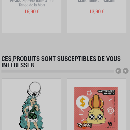
Freaks' Squeele Tome 3 : Le
Maliki Tome 7 : Hanami
Tango de la Mort
16,90 €
13,90 €
CES PRODUITS SONT SUSCEPTIBLES DE VOUS
INTÉRESSER