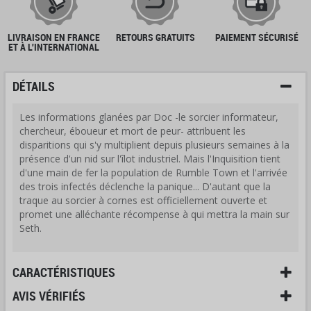
LIVRAISON EN FRANCE
RETOURS GRATUITS
PAIEMENT SÉCURISÉ
ET À L'INTERNATIONAL
DÉTAILS
Les informations glanées par Doc -le sorcier informateur,
chercheur, éboueur et mort de peur- attribuent les
disparitions qui s'y multiplient depuis plusieurs semaines à la
présence d'un nid sur l'îlot industriel. Mais l'Inquisition tient
d'une main de fer la population de Rumble Town et l'arrivée
des trois infectés déclenche la panique... D'autant que la
traque au sorcier à cornes est officiellement ouverte et
promet une alléchante récompense à qui mettra la main sur
Seth.
CARACTÉRISTIQUES
AVIS VÉRIFIÉS