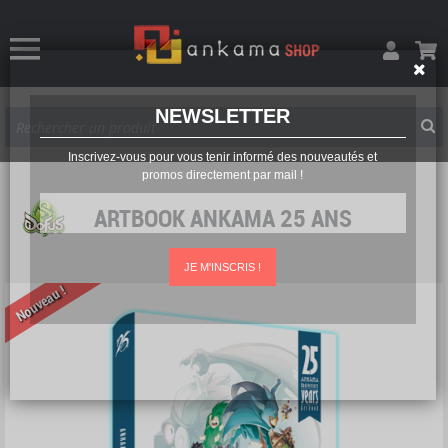
NEWSLETTER
Inscrivez-vous pour vous tenir informé des nouveautés et
promos directement par mail !
ARTBOOK ANKAMA 25 ANS
JE M'INSCRIS !
Nouveau !