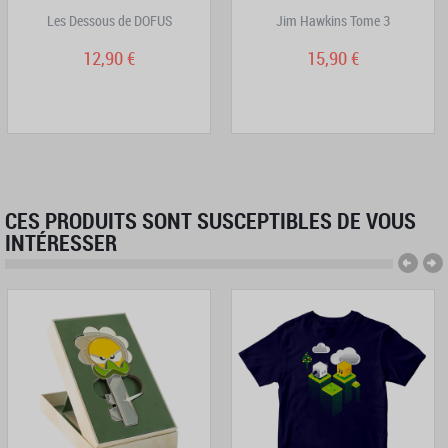
Les Dessous de DOFUS
Jim Hawkins Tome 3
12,90 €
15,90 €
CES PRODUITS SONT SUSCEPTIBLES DE VOUS
INTÉRESSER