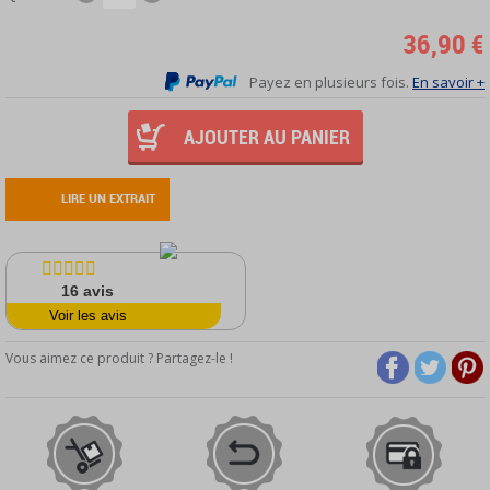
36,90 €
Payez en plusieurs fois.
En savoir +
AJOUTER AU PANIER
LIRE UN EXTRAIT
16
avis
Voir les avis
Vous aimez ce produit ? Partagez-le !