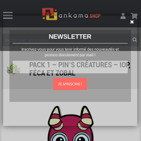
NEWSLETTER
Inscrivez-vous pour vous tenir informé des nouveautés et
promos directement par mail !
PACK 1 – PIN’S CRÉATURES – IOP,
FÉCA ET ZOBAL
JE M'INSCRIS !