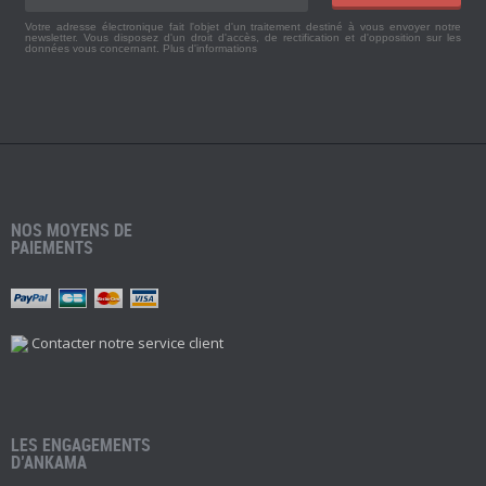
Votre adresse électronique fait l'objet d'un traitement destiné à vous envoyer notre
newsletter. Vous disposez d'un droit d'accès, de rectification et d'opposition sur les
données vous concernant.
Plus d'informations
NOS MOYENS DE
PAIEMENTS
Contacter notre service client
LES ENGAGEMENTS
D’ANKAMA