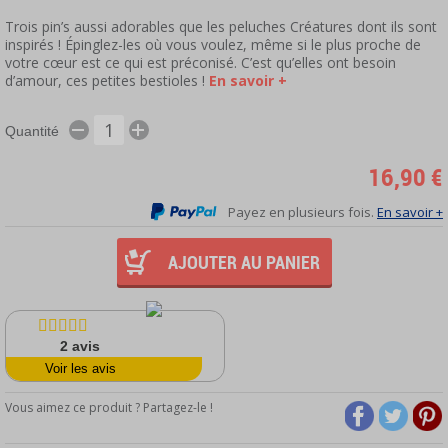
Trois pin’s aussi adorables que les peluches Créatures dont ils sont
inspirés ! Épinglez-les où vous voulez, même si le plus proche de
votre cœur est ce qui est préconisé. C’est qu’elles ont besoin
d’amour, ces petites bestioles !
En savoir +
Quantité
16,90 €
Payez en plusieurs fois.
En savoir +
AJOUTER AU PANIER
2
avis
Voir les avis
Vous aimez ce produit ? Partagez-le !