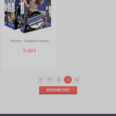
Urbance - Intégrale 4 tomes
31,80 €
1
2
3
AFFICHER TOUT