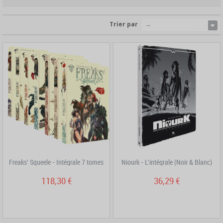
Trier par
--
Freaks' Squeele - Intégrale 7 tomes
Niourk - L'intégrale (Noir & Blanc)
118,30 €
36,29 €