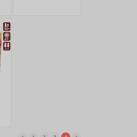
1
2
3
4