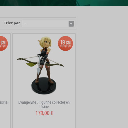
Trier par
--
résine
Evangelyne : Figurine collector en
résine
179,00 €