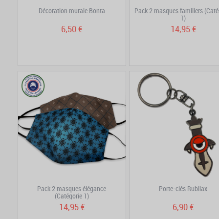
Décoration murale Bonta
Pack 2 masques familiers (Caté
1)
6,50 €
14,95 €
Pack 2 masques élégance
Porte-clés Rubilax
(Catégorie 1)
14,95 €
6,90 €