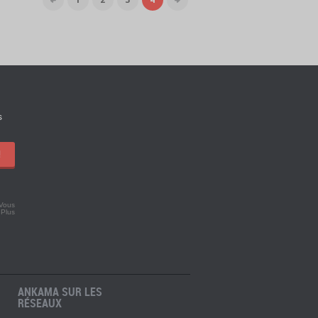
s
!
 Vous
.
Plus
ANKAMA SUR LES
RÉSEAUX