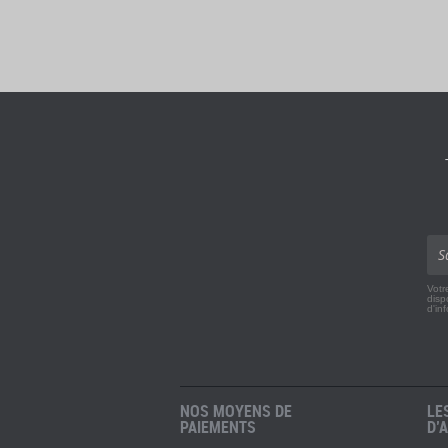
Votr
disp
d'in
NOS MOYENS DE
LE
PAIEMENTS
D’