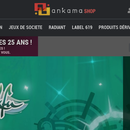
N
JEUX DE SOCIETE
RADIANT
LABEL 619
PRODUITS DÉRI