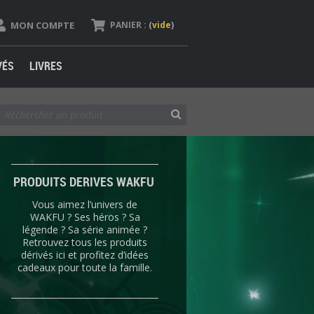
MON COMPTE
PANIER :
(
vide
)
VÉS
LIVRES
PRODUITS DERIVES WAKFU
Vous aimez l’univers de
WAKFU ? Ses héros ? Sa
légende ? Sa série animée ?
Retrouvez tous les produits
dérivés ici et profitez d’idées
cadeaux pour toute la famille.