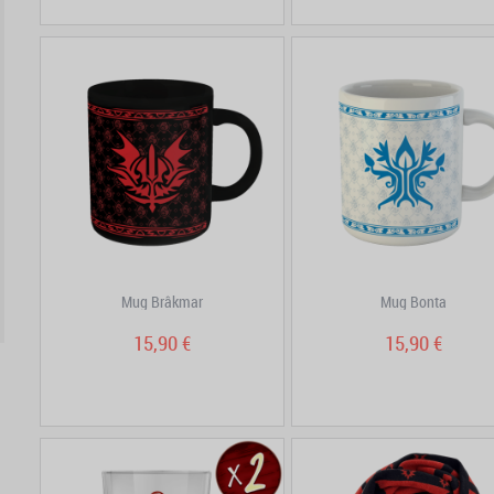
Mug Brâkmar
Mug Bonta
15,90 €
15,90 €