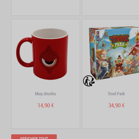
Mug shushu
Trool Park
14,90 €
34,90 €
AFFICHER TOUT