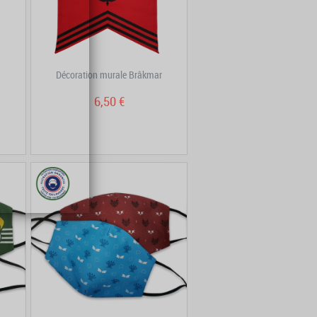
Décoration murale Brâkmar
6,50 €