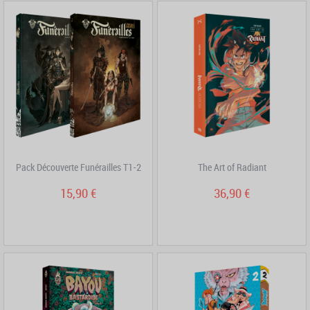
Pack Découverte Funérailles T1-2
The Art of Radiant
15,90 €
36,90 €