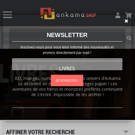
NEWSLETTER
Inscrivez-vous pour vous tenir informé des nouveautés et
promos directement par mail !
LIVRES
BD, mangas, romans, artbooks : les univers d’Ankama
JE M'INSCRIS !
se déclinent en de nombreux ouvrages papier ! Les
aventures de vos héros et monstres préférés continuent
de s'écrire. Impossible de les arrêter !
AFFINER VOTRE RECHERCHE