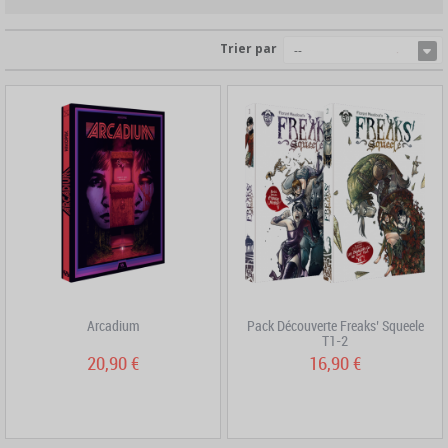
Trier par
--
Arcadium
Pack Découverte Freaks’ Squeele
T1-2
20,90 €
16,90 €