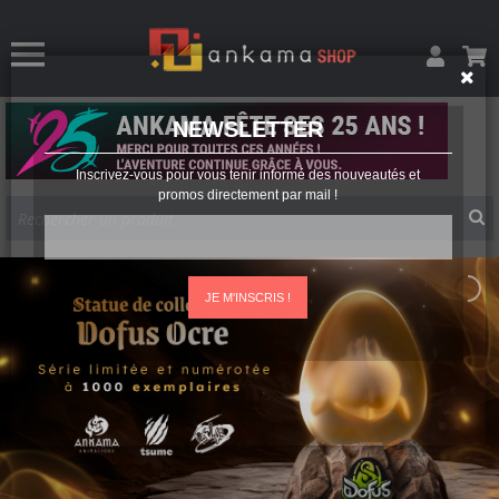
NEWSLETTER
Inscrivez-vous pour vous tenir informé des nouveautés et
promos directement par mail !
JE M'INSCRIS !