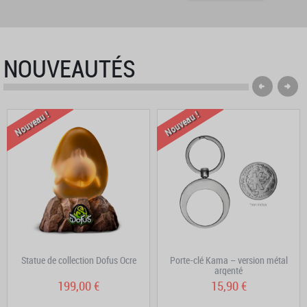
NOUVEAUTÉS
Nouveau !
Nouveau !
Statue de collection Dofus Ocre
Porte-clé Kama – version métal
argenté
199,00 €
15,90 €