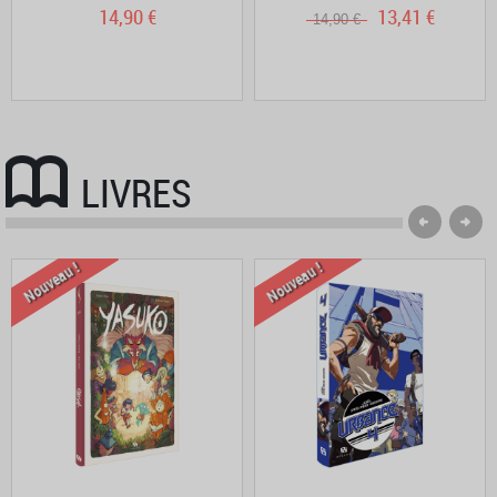
14,90 €
13,41 €
14,90 €
LIVRES
Nouveau !
Nouveau !