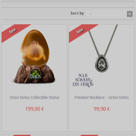
Sort by
--
New
New
Ochre Dofus Collectible Statue
Pendant Necklace – Ochre Dofus
199,00 €
99,90 €