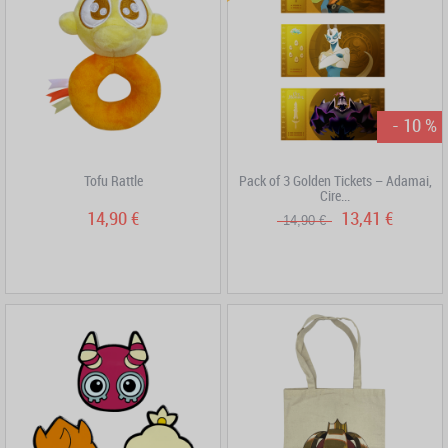
- 10 %
Tofu Rattle
Pack of 3 Golden Tickets – Adamai,
Cire...
14,90 €
13,41 €
14,90 €