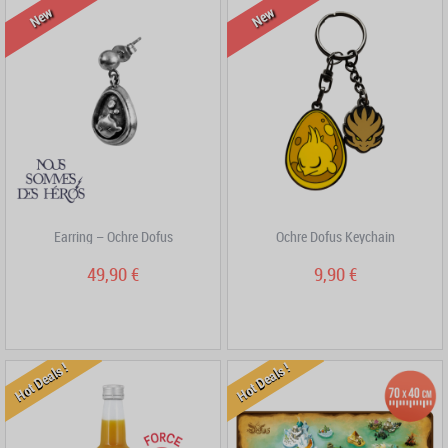
New
New
Earring – Ochre Dofus
Ochre Dofus Keychain
49,90 €
9,90 €
Hot Deals !
Hot Deals !