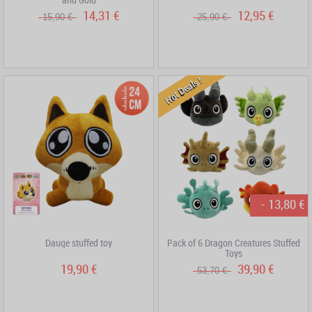
14,31 €
12,95 €
15,90 €
25,90 €
Hot Deals !
- 13,80 €
Dauge stuffed toy
Pack of 6 Dragon Creatures Stuffed
Toys
19,90 €
39,90 €
53,70 €