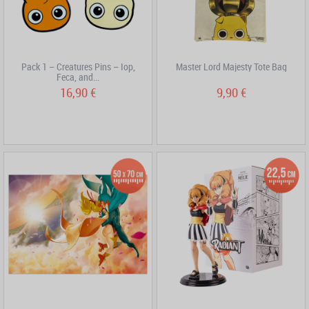
Pack 1 – Creatures Pins – Iop,
Master Lord Majesty Tote Bag
Feca, and...
16,90 €
9,90 €