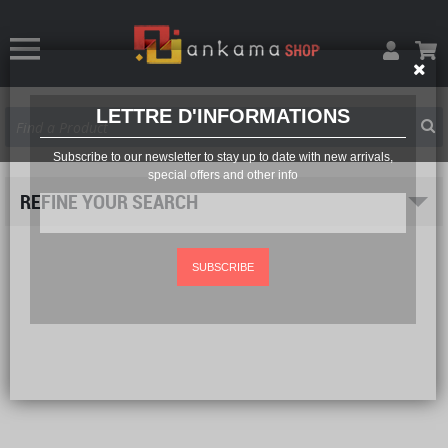
LETTRE D'INFORMATIONS
Subscribe to our newsletter to stay up to date with new arrivals,
special offers and other info
REFINE YOUR SEARCH
SUBSCRIBE