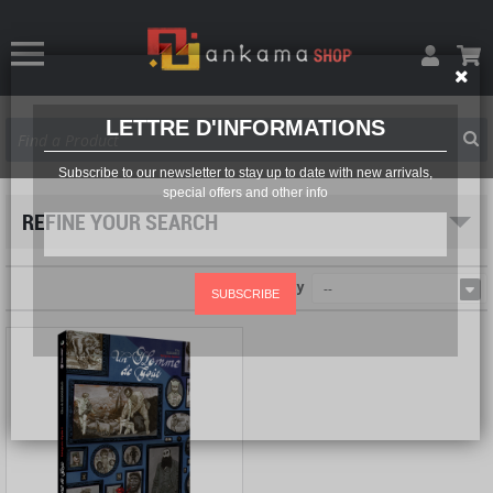
LETTRE D'INFORMATIONS
Subscribe to our newsletter to stay up to date with new arrivals,
special offers and other info
REFINE YOUR SEARCH
Sort by
--
SUBSCRIBE