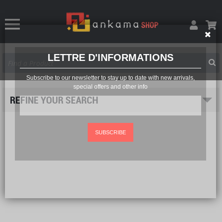
LETTRE D'INFORMATIONS
Subscribe to our newsletter to stay up to date with new arrivals,
special offers and other info
REFINE YOUR SEARCH
SUBSCRIBE