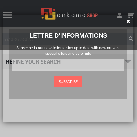
LETTRE D'INFORMATIONS
Subscribe to our newsletter to stay up to date with new arrivals,
special offers and other info
REFINE YOUR SEARCH
SUBSCRIBE