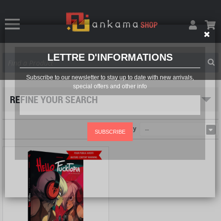
LETTRE D'INFORMATIONS
Subscribe to our newsletter to stay up to date with new arrivals,
special offers and other info
REFINE YOUR SEARCH
Sort by
--
SUBSCRIBE