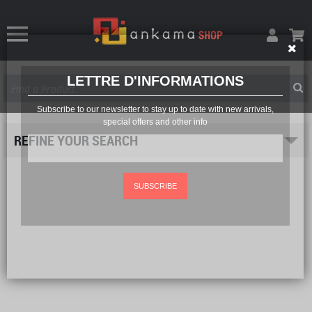
LETTRE D'INFORMATIONS
Subscribe to our newsletter to stay up to date with new arrivals,
special offers and other info
REFINE YOUR SEARCH
SUBSCRIBE