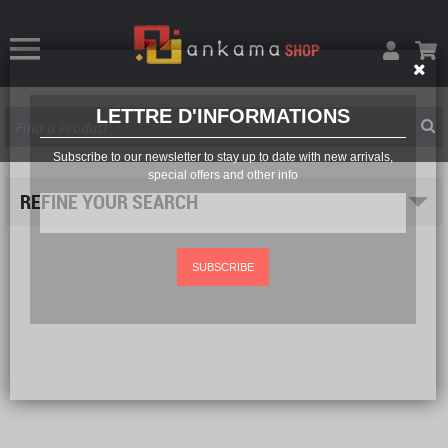
LETTRE D'INFORMATIONS
Subscribe to our newsletter to stay up to date with new arrivals,
special offers and other info
REFINE YOUR SEARCH
SUBSCRIBE