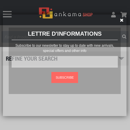
LETTRE D'INFORMATIONS
Subscribe to our newsletter to stay up to date with new arrivals,
special offers and other info
REFINE YOUR SEARCH
SUBSCRIBE