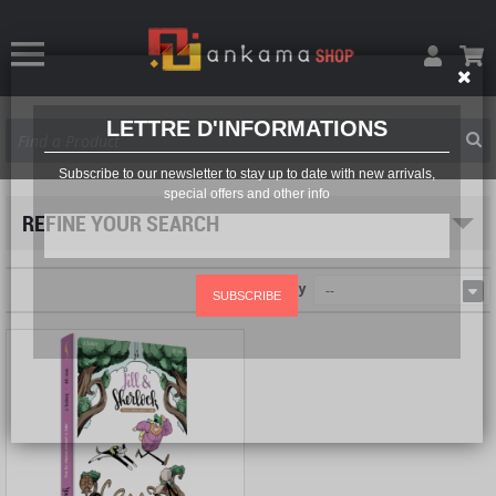
LETTRE D'INFORMATIONS
Subscribe to our newsletter to stay up to date with new arrivals,
special offers and other info
REFINE YOUR SEARCH
Sort by
--
SUBSCRIBE