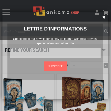
LETTRE D'INFORMATIONS
Subscribe to our newsletter to stay up to date with new arrivals,
special offers and other info
REFINE YOUR SEARCH
Sort by
--
SUBSCRIBE