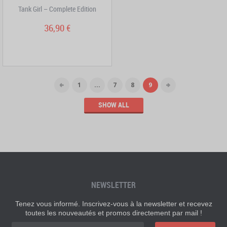
Tank Girl – Complete Edition
36,90 €
1
...
7
8
9
SHOW ALL
NEWSLETTER
Tenez vous informé. Inscrivez-vous à la newsletter et recevez
toutes les nouveautés et promos directement par mail !