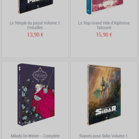
Le Temple du passé Volume 1:
Le Trop Grand Vide d'Alphonse
Entrailles
Tabouret
13,90 €
15,90 €
Milady De Winter – Complete
Rayons pour Sidar Volume 1: