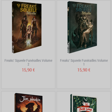
Freaks’ Squeele Funérailles Volume
Freaks’ Squeele Funérailles Volume
2
1
15,90 €
15,90 €