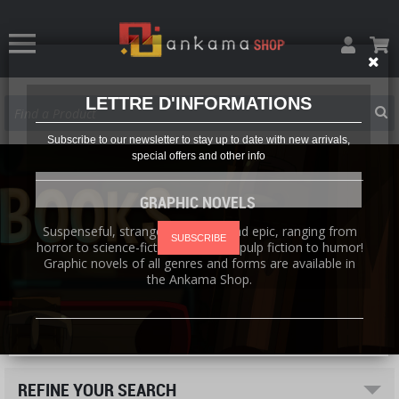
LETTRE D'INFORMATIONS
Subscribe to our newsletter to stay up to date with new arrivals,
special offers and other info
GRAPHIC NOVELS
Suspenseful, strange, fantastic, and epic, ranging from
SUBSCRIBE
horror to science-fiction, and from pulp fiction to humor!
Graphic novels of all genres and forms are available in
the Ankama Shop.
REFINE YOUR SEARCH