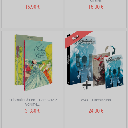
Charles
15,90 €
15,90 €
New
Le Chevalier d'Éon – Complete 2-
WAKFU Remington
Volume...
31,80 €
24,90 €