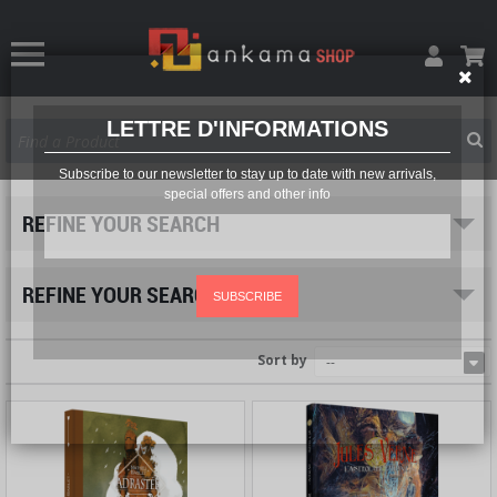
LETTRE D'INFORMATIONS
Subscribe to our newsletter to stay up to date with new arrivals,
special offers and other info
REFINE YOUR SEARCH
REFINE YOUR SEARCH
SUBSCRIBE
Sort by
--