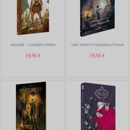
Adrastée – Complete Edition
Jules Verne et l’astrolabe d’Uranie
-...
19,95 €
19,95 €