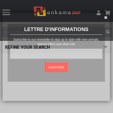
LETTRE D'INFORMATIONS
Subscribe to our newsletter to stay up to date with new arrivals,
special offers and other info
REFINE YOUR SEARCH
SUBSCRIBE