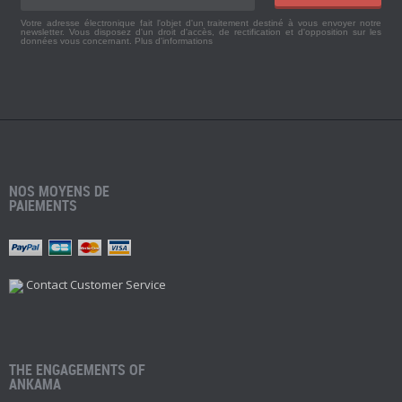
Votre adresse électronique fait l'objet d'un traitement destiné à vous envoyer notre
newsletter. Vous disposez d'un droit d'accès, de rectification et d'opposition sur les
données vous concernant.
Plus d'informations
NOS MOYENS DE
PAIEMENTS
Contact Customer Service
THE ENGAGEMENTS OF
ANKAMA