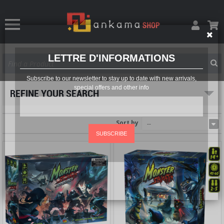
LETTRE D'INFORMATIONS
Subscribe to our newsletter to stay up to date with new arrivals,
special offers and other info
REFINE YOUR SEARCH
Sort by
--
SUBSCRIBE