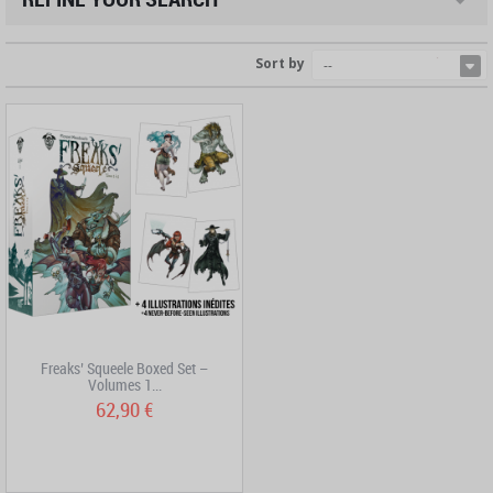
Sort by
--
Freaks’ Squeele Boxed Set –
Volumes 1...
62,90 €