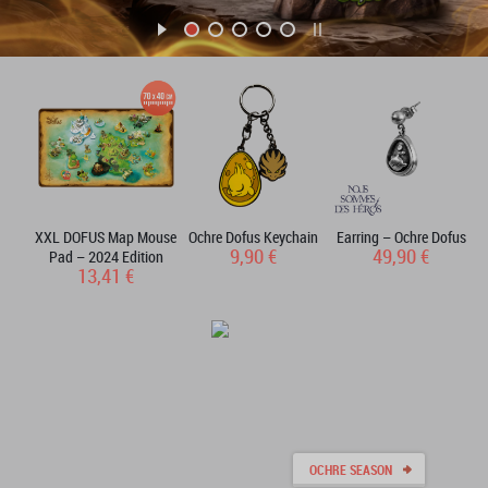
XXL DOFUS Map Mouse
Ochre Dofus Keychain
Earring – Ochre Dofus
9,90 €
49,90 €
Pad – 2024 Edition
13,41 €
OCHRE SEASON