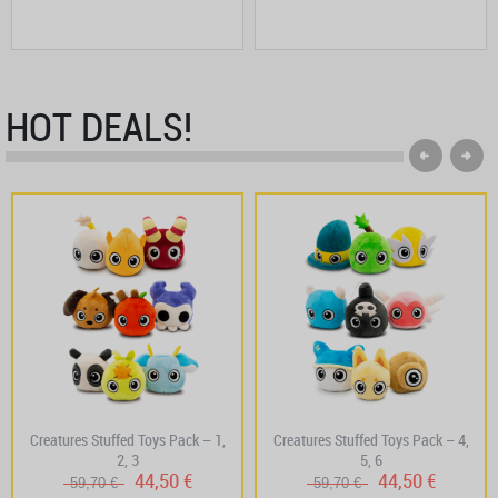
HOT DEALS!
Creatures Stuffed Toys Pack – 1,
Creatures Stuffed Toys Pack – 4,
2, 3
5, 6
44,50 €
44,50 €
59,70 €
59,70 €