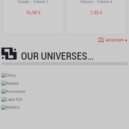
Yasuko – Volume 1
Urbance – Volume 4
16,90 €
7,95 €
All BOOKS
OUR UNIVERSES…