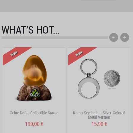
WHAT'S HOT…
New
New
Ochre Dofus Collectible Statue
Kama Keychain – Silver-Colored
Metal Version
199,00 €
15,90 €