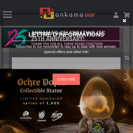
LETTRE D'INFORMATIONS
Subscribe to our newsletter to stay up to date with new arrivals,
special offers and other info
SUBSCRIBE