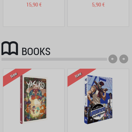
15,90 €
5,90 €
BOOKS
New
New