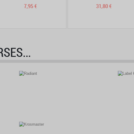
7,95 €
31,80 €
RSES…