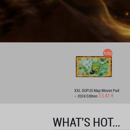
XXL DOFUS Map Mouse Pad
13,41 €
– 2024 Edition
WHAT'S HOT…