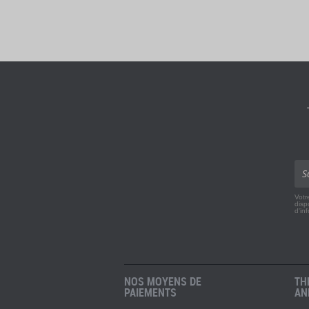
Votr
disp
d'in
NOS MOYENS DE
TH
PAIEMENTS
AN