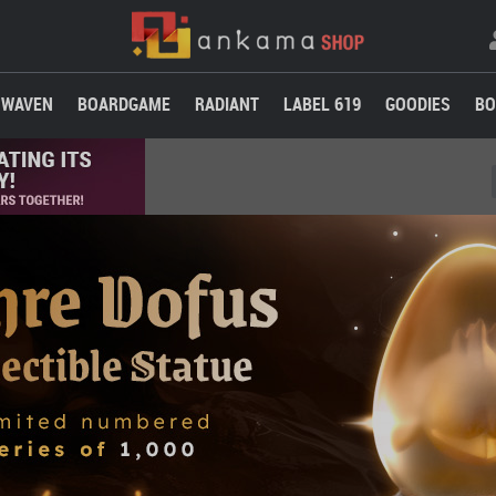
WAVEN
BOARDGAME
RADIANT
LABEL 619
GOODIES
BO