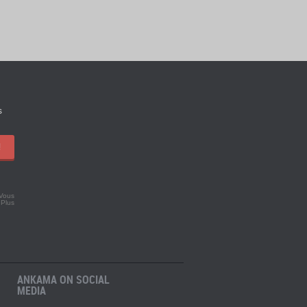
s
!
 Vous
.
Plus
ANKAMA ON SOCIAL
MEDIA