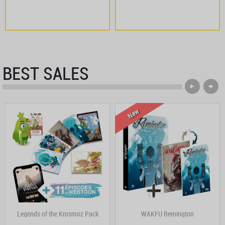
BEST SALES
New
Legends of the Krosmoz Pack
WAKFU Remington