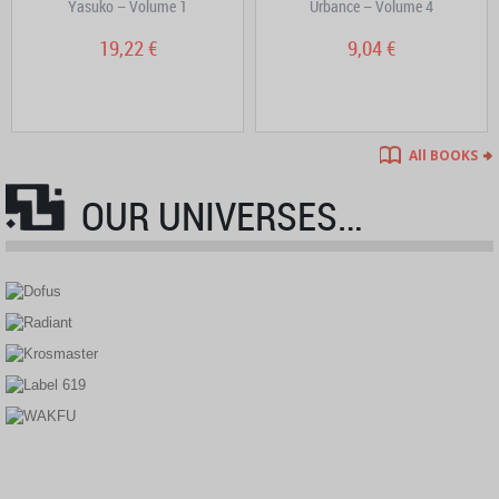
Yasuko – Volume 1
Urbance – Volume 4
19,22 €
9,04 €
All BOOKS
OUR UNIVERSES…