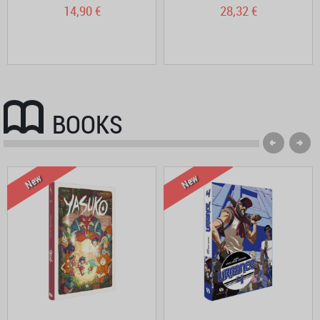
14,90 €
28,32 €
BOOKS
New
New