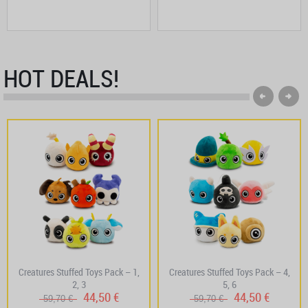
HOT DEALS!
Creatures Stuffed Toys Pack – 1,
Creatures Stuffed Toys Pack – 4,
2, 3
5, 6
44,50 €
44,50 €
59,70 €
59,70 €