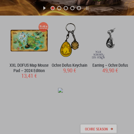
XXL DOFUS Map Mouse
Ochre Dofus Keychain
Earring – Ochre Dofus
9,90 €
49,90 €
Pad – 2024 Edition
13,41 €
OCHRE SEASON