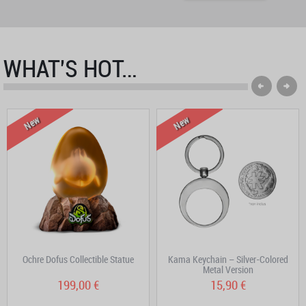
WHAT'S HOT…
New
New
Ochre Dofus Collectible Statue
Kama Keychain – Silver-Colored
Metal Version
199,00 €
15,90 €