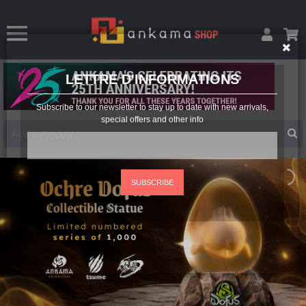
LETTRE D'INFORMATIONS
Subscribe to our newsletter to stay up to date with new arrivals,
special offers and other info
SUBSCRIBE