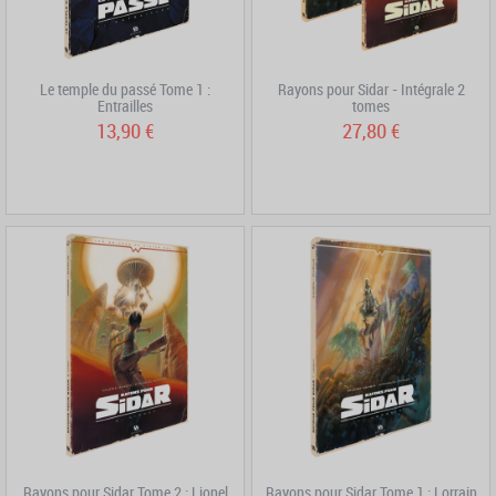
Le temple du passé Tome 1 :
Rayons pour Sidar - Intégrale 2
Entrailles
tomes
13,90 €
27,80 €
Rayons pour Sidar Tome 2 : Lionel
Rayons pour Sidar Tome 1 : Lorrain