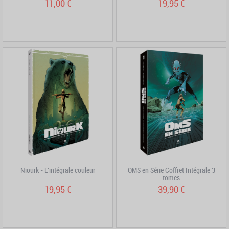
11,00 €
19,95 €
Niourk - L'intégrale couleur
OMS en Série Coffret Intégrale 3
tomes
19,95 €
39,90 €