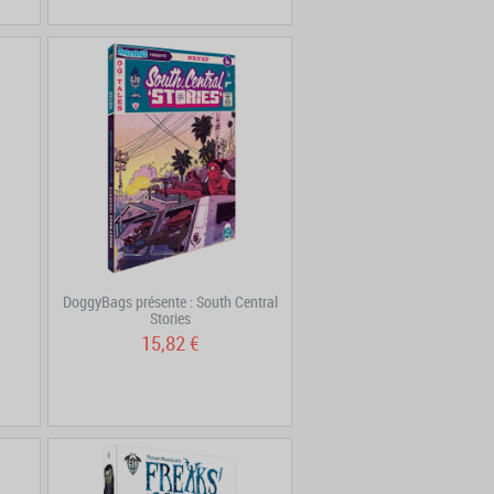
DoggyBags présente : South Central
Stories
15,82 €