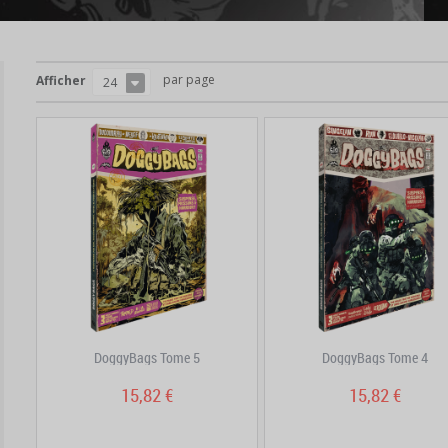
par page
Afficher
24
DoggyBags Tome 5
DoggyBags Tome 4
15,82 €
15,82 €