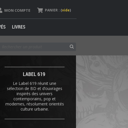
MON COMPTE
PANIER :
(
vide
)
VÉS
LIVRES
LABEL 619
Le Label 619 réunit une
sélection de BD et d’ouvrages
inspirés des univers
contemporains, pop et
modernes, résolument orientés
culture urbaine.