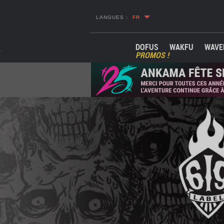
LANGUES :
FR
DOFUS
WAKFU
WAVE
PROMOS !