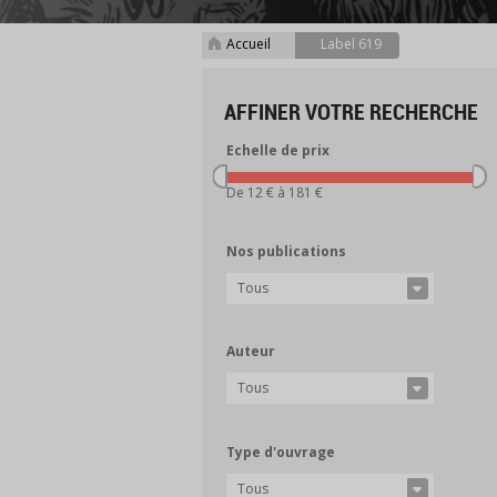
Accueil
Label 619
>
AFFINER VOTRE RECHERCHE
Echelle de prix
De 12 € à 181 €
Nos publications
Tous
Auteur
Tous
Type d'ouvrage
Tous