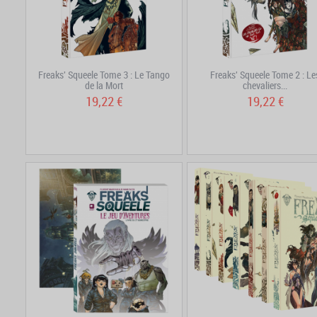
Freaks' Squeele Tome 3 : Le Tango
Freaks' Squeele Tome 2 : Le
de la Mort
chevaliers...
19,22 €
19,22 €