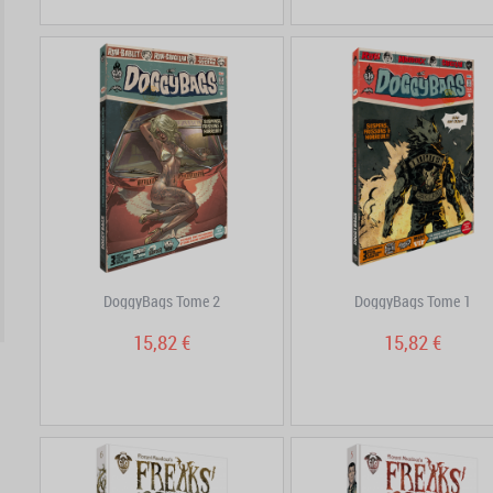
DoggyBags Tome 2
DoggyBags Tome 1
15,82 €
15,82 €