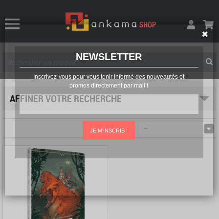
NEWSLETTER
Inscrivez-vous pour vous tenir informé des nouveautés et
promos directement par mail !
AFFINER VOTRE RECHERCHE
Trier par
--
JE M'INSCRIS !