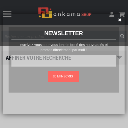
NEWSLETTER
Inscrivez-vous pour vous tenir informé des nouveautés et
promos directement par mail !
AFFINER VOTRE RECHERCHE
JE M'INSCRIS !