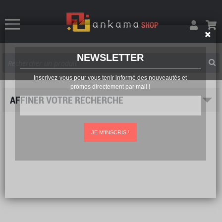
NEWSLETTER
Inscrivez-vous pour vous tenir informé des nouveautés et
promos directement par mail !
AFFINER VOTRE RECHERCHE
JE M'INSCRIS !