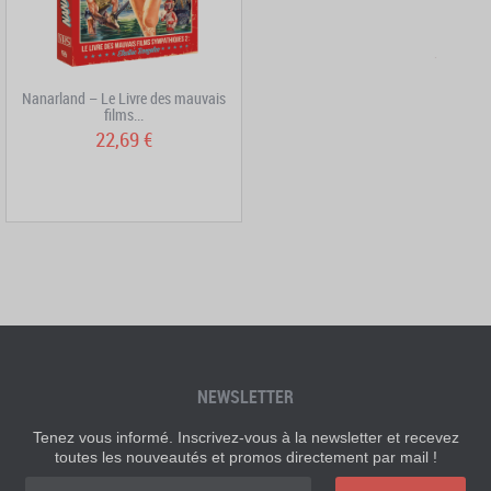
Nanarland – Le Livre des mauvais
films...
22,69 €
NEWSLETTER
Tenez vous informé. Inscrivez-vous à la newsletter et recevez
toutes les nouveautés et promos directement par mail !