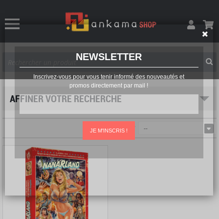
NEWSLETTER
Inscrivez-vous pour vous tenir informé des nouveautés et
promos directement par mail !
AFFINER VOTRE RECHERCHE
Trier par
--
JE M'INSCRIS !